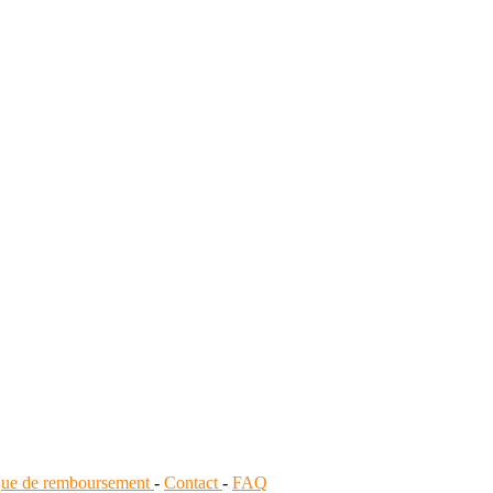
ique de remboursement
-
Contact
-
FAQ