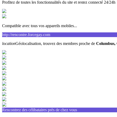
Profitez de toutes les fonctionnalités du site et restez connecté 24/24h 
Compatible avec tous vos appareils mobiles...
http://rencontre.forcegay.com
location
Géolocalisation, trouvez des membres proche de
Columbus,
Rencontrez des célibataires près de chez vous